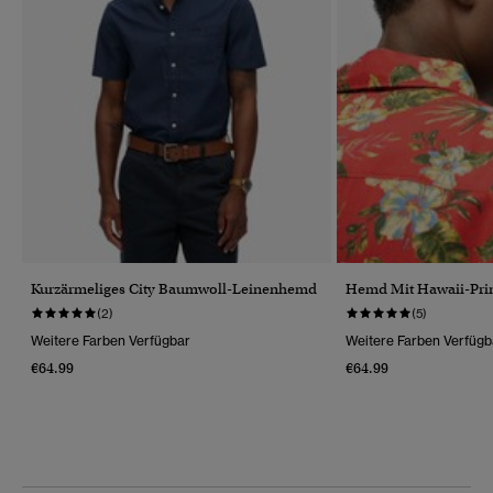
Kurzärmeliges City Baumwoll-Leinenhemd
Hemd Mit Hawaii-Pri
(2)
(5)
Weitere Farben Verfügbar
Weitere Farben Verfügb
€64.99
€64.99