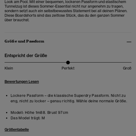
Look am Pool.
Mit einer bequemen, lockeren Passform und elastischem
Tunnelzug ist dieses
Sommer-Essential nicht nur angenehm zu tragen,
sondern setzt auch ein selbstbewusstes Statement bei all deinen Plänen.
Diese Boardshorts sind das zeitlose Stück, das du den ganzen Sommer
über brauchst.
Größe und Passform
Entspricht der Größe
Klein
Perfekt
Groß
Bewertungen Lesen
Lockere Passform – die klassische Superdry Passform. Nicht zu
eng, nicht zu locker – genau richtig. Wähle deine normale Größe.
Modell:
Höhe 1m88. Brust 97cm
Das Model trägt:
M
Größentabelle