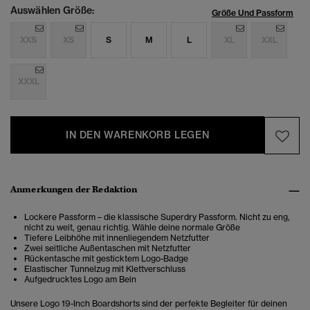
Auswählen Größe:
Größe Und Passform
XXS
XS
S
M
L
XL
XXL
XXXL
IN DEN WARENKORB LEGEN
Anmerkungen der Redaktion
Lockere Passform – die klassische Superdry Passform. Nicht zu eng,
nicht zu weit, genau richtig. Wähle deine normale Größe
Tiefere Leibhöhe mit innenliegendem Netzfutter
Zwei seitliche Außentaschen mit Netzfutter
Rückentasche mit gesticktem Logo-Badge
Elastischer Tunnelzug mit Klettverschluss
Aufgedrucktes Logo am Bein
Unsere Logo 19-Inch Boardshorts sind der perfekte Begleiter für deinen