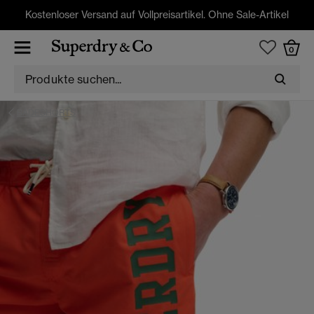
Kostenloser Versand auf Vollpreisartikel. Ohne Sale-Artikel
0
BADESHORTS