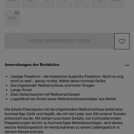
XXXL
IN DEN WARENKORB LEGEN
Anmerkungen der Redaktion
Lässige Passform – die klassische Superdry Passform. Nicht zu eng,
nicht zu weit – genau richtig. Wähle deine normale Größe
Durchgehender Reißverschluss und hoher Kragen
Lange Ärmel
Zwei Seitentaschen mit Reißverschlüssen
Logoetikett am Ärmel sowie Reißverschlussschieber aus Metall
Die Estate Fleecejacke mit durchgehendem Reißverschluss bietet eine
hochwertige Optik und Haptik, die mit viel Liebe zum Stil unserer Kunden
entwickelt wurde. Mit seinen luxuriösen Details, von kontrastierenden
Paspelierungen bis hin zu hochwertigen Metallbeschlägen, wird dieses
weiche Kleidungsstück im Handumdrehen zu einem Lieblingsstück in
deinem Kleiderschrank.