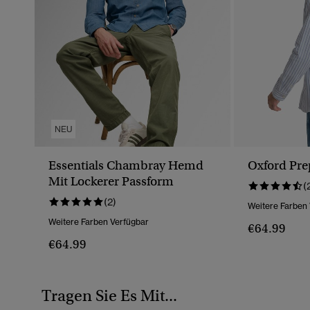
NEU
Essentials Chambray Hemd
Oxford Pr
Mit Lockerer Passform
(
(2)
Weitere Farben
Weitere Farben Verfügbar
€64.99
€64.99
Tragen Sie Es Mit...