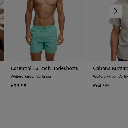
Essential 16-Inch Badeshorts
Cabana Kurz
Weitere Farben Verfügbar
Weitere Farben Verfü
€39.99
€64.99