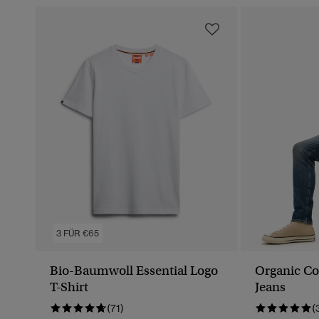
3 FÜR €65
Bio-Baumwoll Essential Logo
Organic Co
T-Shirt
Jeans
(71)
(