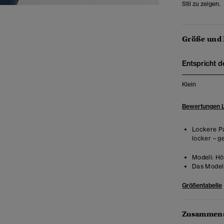
Stil zu zeigen.
Größe und
Entspricht d
Klein
Bewertungen 
Lockere Pa
locker – g
Modell:
Hö
Das Model 
Größentabelle
Zusammens