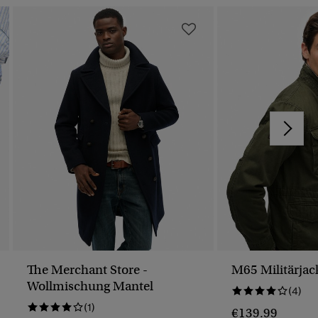
The Merchant Store -
M65 Militärjac
Wollmischung Mantel
(4)
(1)
€139.99