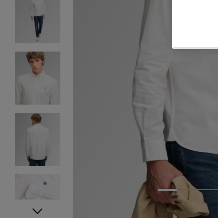
1
2
3