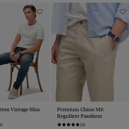
tton Vintage Slim
Premium Chino Mit
Regulärer Passform
3)
(3)