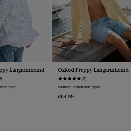
eppy Langarmhemd
Oxford Preppy Langarmhemd
2)
(2)
 Verfügbar
Weitere Farben Verfügbar
€64.99