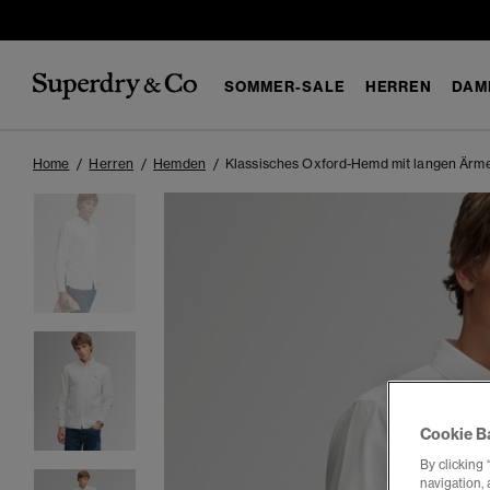
SOMMER-SALE
HERREN
DAM
Home
Herren
Hemden
Klassisches Oxford-Hemd mit langen Ärm
Cookie B
By clicking 
navigation, 