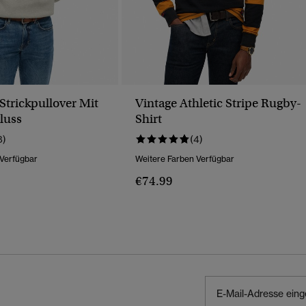
trickpullover Mit
Vintage Athletic Stripe Rugby-
luss
Shirt
8)
(4)
 Verfügbar
Weitere Farben Verfügbar
€74.99