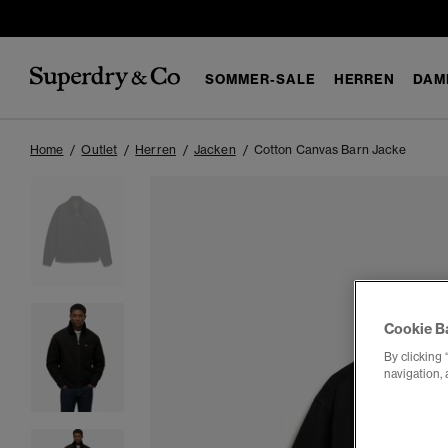
SOMMER-SALE
HERREN
DAM
Home
Outlet
Herren
Jacken
Cotton Canvas Barn Jacke
Cookie B
By clicking 
navigation, 