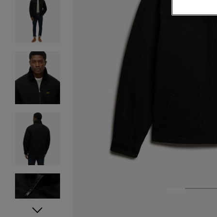
1
2
3