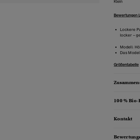
Klein
Bewertungen 
Lockere Pa
locker – g
Modell:
Höh
Das Model 
Größentabelle
Zusammens
100 % Bio
Kontakt
Bewertung