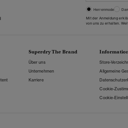
Herrenmode
Da
Mit der Anmeldung erklä
d
von uns zu erhalten. Wei
Superdry The Brand
Informatio
Über uns
Store-Verzeich
Unternehmen
Allgemeine Ge
tent
Karriere
Datenschutzer
Cookie-Zusti
Cookie-Einstel