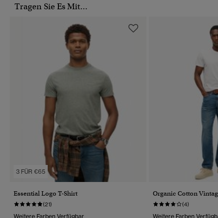
Tragen Sie Es Mit...
3 FÜR €65
Essential Logo T-Shirt
Organic Cotton Vintag
(21)
(4)
Weitere Farben Verfügbar
Weitere Farben Verfügb