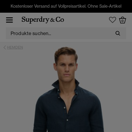
Kostenloser Versand auf Vollpreisartikel. Ohne Sale-Artikel
0
HEMDEN