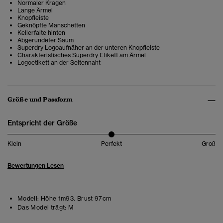
Normaler Kragen
Lange Ärmel
Knopfleiste
Geknöpfte Manschetten
Kellerfalte hinten
Abgerundeter Saum
Superdry Logoaufnäher an der unteren Knopfleiste
Charakteristisches Superdry Etikett am Ärmel
Logoetikett an der Seitennaht
Größe und Passform
Entspricht der Größe
Klein
Perfekt
Groß
Bewertungen Lesen
Modell:
Höhe 1m93. Brust 97cm
Das Model trägt:
M