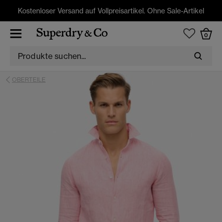
Kostenloser Versand auf Vollpreisartikel. Ohne Sale-Artikel
0
OBERTEILE