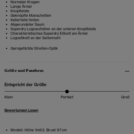
Normaler Kragen
Lange Ärmel
Knopfleiste
Geknöpfte Manschetten
Kellerfalte hinten
Abgerundeter Saum
Superdry Logoaufnäher an der unteren Knopfleiste
Charakteristisches Superdry Etikett am Ärmel
Logoetikett an der Seitennaht
Garngefärbte Streifen-Optik
Größe und Passform
Entspricht der Größe
Klein
Perfekt
Groß
Bewertungen Lesen
Modell:
Höhe 1m93. Brust 97cm