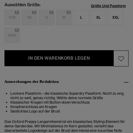
Auswählen Größe:
Größe Und Passform
XXS
XS
S
M
L
XL
XXL
XXXL
IN DEN WARENKORB LEGEN
Anmerkungen der Redaktion
Lockere Passform – die klassische Superdry Passform. Nicht zu eng,
nicht zu weit, genau richtig. Wähle deine normale Größe
Klassischer Kragen mit Button-down-Verschluss
Knopfverschluss am Kragen
Gesticktes Logo auf der Brust
Das Oxford Preppy Langarmhemd ist ein klassisches Styling-Element für
deine Garderobe. Mit Minimalismus im Kern gestaltet, verleiht das
überarbeitete Logodesign auf der Brust dem Hemd eine luxuriöse Note