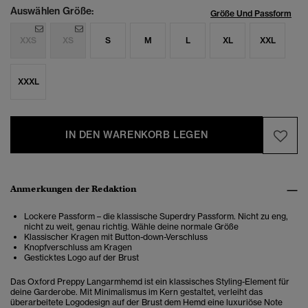
Auswählen Größe:
Größe Und Passform
XXS
XS
S
M
L
XL
XXL
XXXL
IN DEN WARENKORB LEGEN
Anmerkungen der Redaktion
Lockere Passform – die klassische Superdry Passform. Nicht zu eng,
nicht zu weit, genau richtig. Wähle deine normale Größe
Klassischer Kragen mit Button-down-Verschluss
Knopfverschluss am Kragen
Gesticktes Logo auf der Brust
Das Oxford Preppy Langarmhemd ist ein klassisches Styling-Element für
deine Garderobe. Mit Minimalismus im Kern gestaltet, verleiht das
überarbeitete Logodesign auf der Brust dem Hemd eine luxuriöse Note