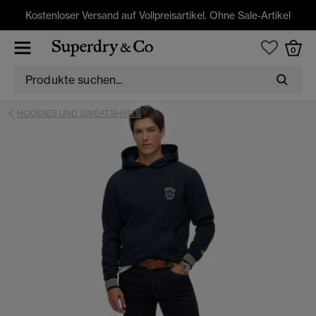
Kostenloser Versand auf Vollpreisartikel. Ohne Sale-Artikel
0
HOODIES UND SWEATSHIRTS