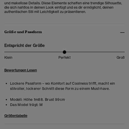
und makellose Details. Diese Elemente schaffen eine trendige Silhouette,
die sich nahtlos in deinen Look einfügt und es dir ermöglicht, deinen
authentischen Stil mit Leichtigkeit zu präsentieren.
Größe und Passform
Entspricht der Größe
Klein
Perfekt
Groß
Bewertungen Lesen
Lockere Passform – wo Komfort auf Coolness trifft, macht ein
stilvoller, lockerer Schnitt diese Form zu einem Must-have.
Modell:
Höhe 1m88. Brust 99cm
Das Model trägt:
M
Größentabelle