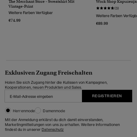
The Merchant Store - Sweatshirt Mit
Work Shop Kapuzenja
Vintage-Print
(3)
Weitere Farben Verfügbar
Weitere Farben Verfügb
€74.99
€89.99
Exklusiven Zugang Freischalten
Holen Sie sich Zugang hinter die Kulissen von Kampagnen,
Kooperationen, neuen Produkten und Sales.
REGISTRIEREN
Herrenmode
Damenmode
Mit der Anmeldung erklärst du dich damit einverstanden,
Marketingmitteilungen von uns zu erhalten. Weitere Informationen
findest du in unserer
Datenschutz