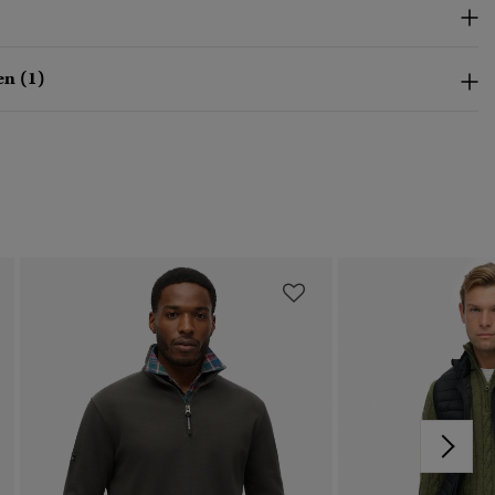
n (1)