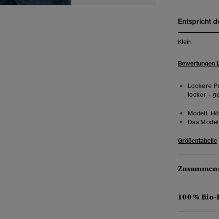
Entspricht d
Klein
Bewertungen 
Lockere Pa
locker – g
Modell:
Hö
Das Model 
Größentabelle
Zusammens
100 % Bio