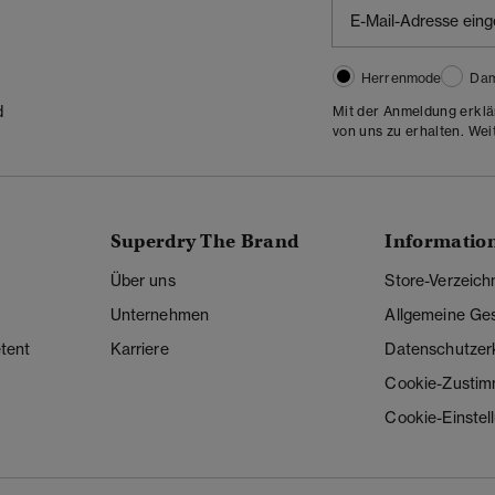
Herrenmode
Da
d
Mit der Anmeldung erklä
von uns zu erhalten. Wei
Superdry The Brand
Informatio
Über uns
Store-Verzeich
Unternehmen
Allgemeine Ge
tent
Karriere
Datenschutzer
Cookie-Zusti
Cookie-Einstel