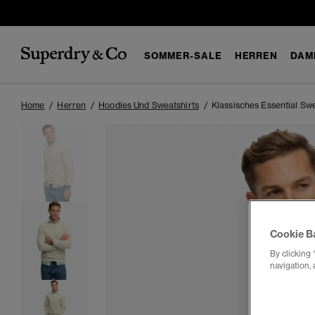
SOMMER-SALE
HERREN
DAM
Home
Herren
Hoodies Und Sweatshirts
Klassisches Essential Swe
Cookie B
By clicking 
navigation, 