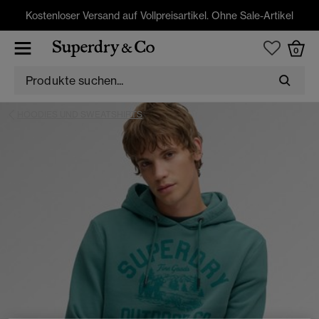
Kostenloser Versand auf Vollpreisartikel. Ohne Sale-Artikel
0
HOODIES UND SWEATSHIRTS