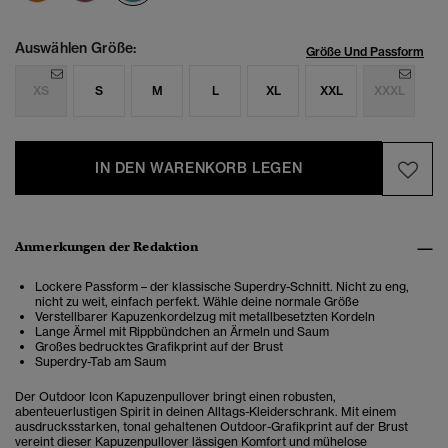
Auswählen Größe:
Größe Und Passform
XS
S
M
L
XL
XXL
XXXL
IN DEN WARENKORB LEGEN
Anmerkungen der Redaktion
Lockere Passform – der klassische Superdry-Schnitt. Nicht zu eng,
nicht zu weit, einfach perfekt. Wähle deine normale Größe
Verstellbarer Kapuzenkordelzug mit metallbesetzten Kordeln
Lange Ärmel mit Rippbündchen an Ärmeln und Saum
Großes bedrucktes Grafikprint auf der Brust
Superdry-Tab am Saum
Der Outdoor Icon Kapuzenpullover bringt einen robusten,
abenteuerlustigen Spirit in deinen Alltags-Kleiderschrank. Mit einem
ausdrucksstarken, tonal gehaltenen Outdoor-Grafikprint auf der Brust
vereint dieser Kapuzenpullover lässigen Komfort und mühelose