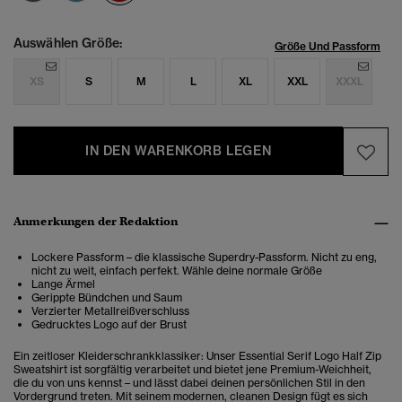
Auswählen Größe:
Größe Und Passform
XS
S
M
L
XL
XXL
XXXL
IN DEN WARENKORB LEGEN
Anmerkungen der Redaktion
Lockere Passform – die klassische Superdry-Passform. Nicht zu eng,
nicht zu weit, einfach perfekt. Wähle deine normale Größe
Lange Ärmel
Gerippte Bündchen und Saum
Verzierter Metallreißverschluss
Gedrucktes Logo auf der Brust
Ein zeitloser Kleiderschrankklassiker: Unser Essential Serif Logo Half Zip
Sweatshirt ist sorgfältig verarbeitet und bietet jene Premium-Weichheit,
die du von uns kennst – und lässt dabei deinen persönlichen Stil in den
Vordergrund treten. Mit seinem modernen, cleanen Design fügt es sich