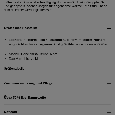
mühelos als minimalistisches Highlight in jedes Outfit ein. Gerippter Saum
und gerippte Bündchen sorgen für angenehme Wärme – ein Stück, nach
dem du immer wieder greifen wirst.
Größe und Passform
Lockere Passform – die klassische Superdry Passform. Nicht zu
eng, nicht zu locker – genau richtig. Wähle deine normale Größe.
Modell:
Höhe 1m85. Brust 97cm
Das Model trägt:
M
Größentabelle
Zusammensetzung und Pflege
Über 50 % Bio-Baumwolle
Kontakt