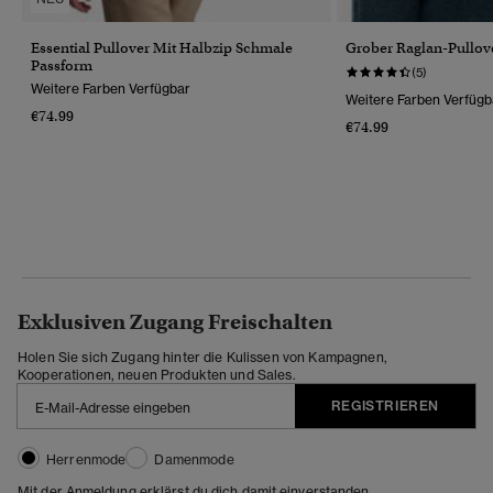
Essential Pullover Mit Halbzip Schmale
Grober Raglan-Pullov
Passform
(5)
Weitere Farben Verfügbar
Weitere Farben Verfügb
€74.99
€74.99
Exklusiven Zugang Freischalten
Holen Sie sich Zugang hinter die Kulissen von Kampagnen,
Kooperationen, neuen Produkten und Sales.
REGISTRIEREN
Herrenmode
Damenmode
Mit der Anmeldung erklärst du dich damit einverstanden,