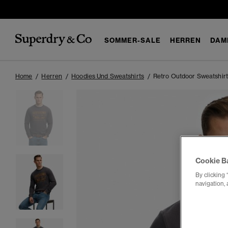
SOMMER-SALE
HERREN
DAM
Home
Herren
Hoodies Und Sweatshirts
Retro Outdoor Sweatshirt
Cookie B
By clicking 
navigation, 