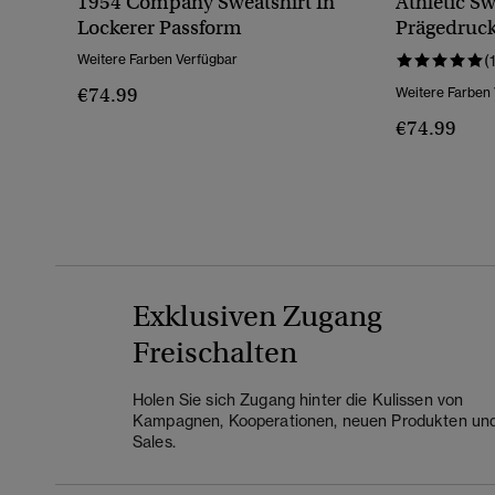
1954 Company Sweatshirt In
Athletic Sw
Lockerer Passform
Prägedruc
Weitere Farben Verfügbar
(
€74.99
Weitere Farben
€74.99
Exklusiven Zugang
Freischalten
Holen Sie sich Zugang hinter die Kulissen von
Kampagnen, Kooperationen, neuen Produkten un
Sales.