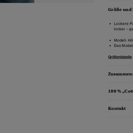
Größe und
Lockere Pa
locker – g
Modell:
Hö
Das Model 
Größentabelle
Zusammens
100 % „Cot
Kontakt