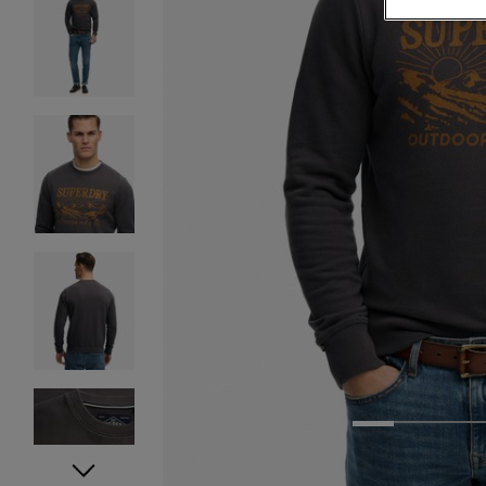
1
2
3