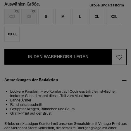
Auswählen Größe:
Größe Und Passform
XXS
XS
S
M
L
XL
XXL
XXXL
IN DEN WARENKORB LEGEN
Anmerkungen der Redaktion
Lockere Passform – wo Komfort auf Coolness trifft, ein stylischer
lockerer Schnitt macht dieses Teil zum Must-have
Lange Ärmel
Rundhalsausschnitt
Gerippter Kragen, Bündchen und Saum
Grafik-Print auf der Brust
Erlebe erstklassigen Komfort mit unserem Sweatshirt mit Vintage-Print aus
der Merchant Store Kollektion, die perfekte Übergangslage mit einer