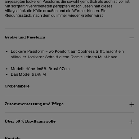
angesagten lockeren Passform, die sowohl gemütlich als auch stilvoll ist.
Mit sorgfältig verarbeiteten gerippten Abschlüssen hält dieses
Alltagsstück die Kälte draußen und die Wärme drinnen. Ein
Kleidungsstück, nach dem du immer wieder greifen wirst.
Größe und Passform
Lockere Passform – wo Komfort auf Coolness trifft, macht ein
stilvoller, lockerer Schnitt diese Form zu einem Must-have.
Modell:
Höhe 1m88. Brust 97cm
Das Model trägt:
M
Größentabelle
Zusammensetzung und Pflege
Über 50 % Bio-Baumwolle
Kontakt