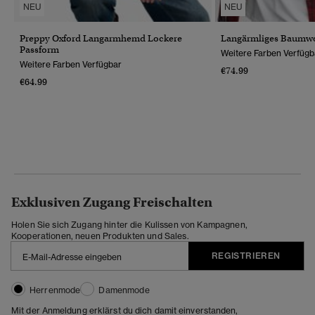
NEU
NEU
Preppy Oxford Langarmhemd Lockere
Langärmliges Baumwo
Passform
Weitere Farben Verfügb
Weitere Farben Verfügbar
€74.99
€64.99
Exklusiven Zugang Freischalten
Holen Sie sich Zugang hinter die Kulissen von Kampagnen,
Kooperationen, neuen Produkten und Sales.
REGISTRIEREN
Herrenmode
Damenmode
Mit der Anmeldung erklärst du dich damit einverstanden,