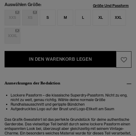
Auswählen Größe:
Größe Und Passform
XXS
XS
S
M
L
XL
XXL
XXXL
IN DEN WARENKORB LEGEN
Anmerkungen der Redaktion
Lockere Passform – die klassische Superdry-Passform. Nicht zu eng,
nicht zu weit, genau richtig. Wähle deine normale Größe
Rundhalsausschnitt und gerippte Bündchen
Aufgedrucktes Logo auf der Brust und Logo-Etikett am Saum
Das Grafik-Sweatshirt ist das perfekte Grundstück für deine authentische
Garderobe. Das vielseitige Teil behält durch seine lockere Passform einen
entspannten Look bei, überzeugt aber gleichzeitig mit seinem Vintage-
Charme. Ein besonders weiches Material wurde für dieses Teil verarbeitet,