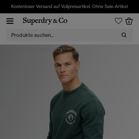
Kostenloser Versand auf Vollpreisartikel. Ohne Sale-Artikel
0
HOODIES UND SWEATSHIRTS