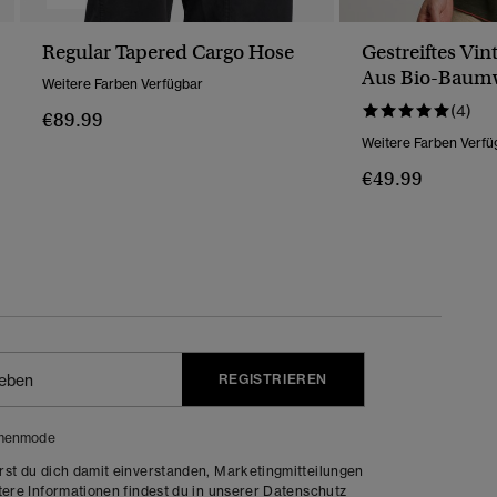
Regular Tapered Cargo Hose
Gestreiftes Vin
Aus Bio-Baum
Weitere Farben Verfügbar
(4)
€89.99
Weitere Farben Verfü
€49.99
REGISTRIEREN
menmode
rst du dich damit einverstanden, Marketingmitteilungen
tere Informationen findest du in unserer
Datenschutz