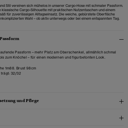
 und Stil vereinen sich mühelos in unserer Cargo-Hose mit schmaler Passform.
e klassische Cargo-Silhouette mit praktischen Nutzentaschen und einem
säß für zuverlässigen Alltagseinsatz. Die weiche, gebürstete Oberfläche
unkomplizierten Wahl – ob aktiv unterwegs oder bei einem entspannten Tag.
 Passform
aufende Passform – mehr Platz am Oberschenkel, allmählich schmal
bis zum Knöchel – für einen modernen und figurbetonten Look.
he 1m88. Brust 98cm
trägt:
32/32
etzung und Pflege