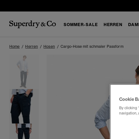
SOMMER-SALE
HERREN
DAM
Home
Herren
Hosen
Cargo-Hose mit schmaler Passform
Cookie B
By clicking 
navigation, 