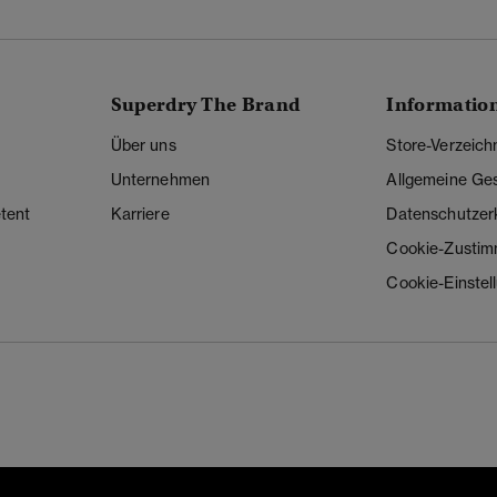
Superdry The Brand
Informatio
Über uns
Store-Verzeich
Unternehmen
Allgemeine Ge
tent
Karriere
Datenschutzer
Cookie-Zusti
Cookie-Einstel