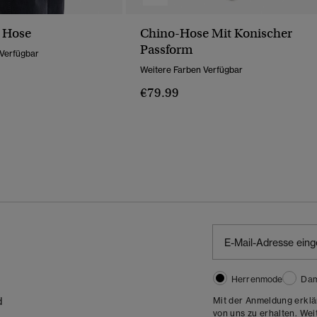
 Hose
Chino-Hose Mit Konischer
Passform
 Verfügbar
Weitere Farben Verfügbar
€79.99
Herrenmode
Da
Mit der Anmeldung erklä
d
von uns zu erhalten. Wei