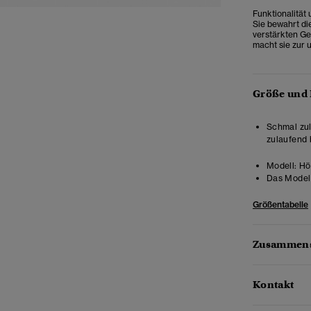
Funktionalität
Sie bewahrt di
verstärkten Ge
macht sie zur 
Größe und
Schmal zul
zulaufend 
Modell:
Hö
Das Model 
Größentabelle
Zusammens
Kontakt