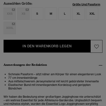
Auswählen Größe:
Größe Und Passform
XXS
XS
S
M
L
XL
XXL
XXXL
IN DEN WARENKORB LEGEN
Anmerkungen der Redaktion
Schmale Passform – sitzt näher am Körper für einen eleganteren Look
77 cm Innenbeinlänge
Aus mittelschwerem Jerseymaterial mit leicht gebürsteter Innenseite
Elastischer Bund mit innenliegendem Kordelzug und gerippten
Bündchen
Wir haben die Bedeutung einer großartigen Jogginghose nie unterschätzt
– ein wahres Essential für jede Athleisure-Garderobe. Unglaublich bequem
und mühelos stylish, wurden die Essential Logo Jogginghosen sorgfältig