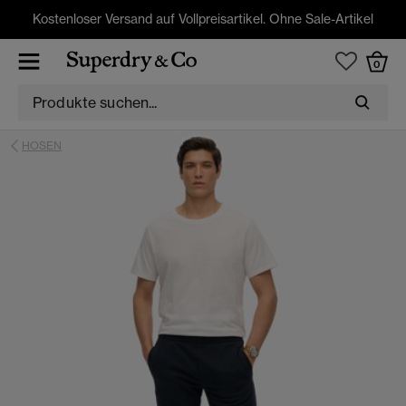
Kostenloser Versand auf Vollpreisartikel. Ohne Sale-Artikel
0
HOSEN