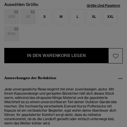
Auswählen Größe:
Größe Und Passform
XXS
XS
S
M
L
XL
XXL
XXXL
IN DEN WARENKORB LEGEN
Anmerkungen der Redaktion
Jede unvergessliche Reise beginnt mit einer zuverlässigen Jacke. Mit
ihrem Kapuzendesign und gerippten Bündchen hält dich dieses Stück
warm, während das strapazierfähige Material und die gepolsterte
Weichheit es zu einem unverzichtbaren Teil deiner Outdoor-Garderobe
machen. Die hochwertig verarbeitete Everest Kurze Pufferjacke mit
Kapuze ist ein verlässlicher Begleiter, egal wohin deine Abenteuer dich
führen. Ihr gepolsterter Komfort sorgt dafür, dass du mühelos
vorankommst, ob du die Landluft genießt oder einfach unterwegs bist,
wenn das Wetter kühler wird.