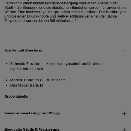
Perfekt für einen kühlen Morgenspaziergang oder einen Abend in der
Stadt – die Steppung und die elastischen Bündchen sorgen für angenehme
Wärme. Eine hochwertige Interpretation eines Klassikers: Der Kordkragen
und die edlen Druckknöpfe und Reißverschlüsse verleihen der Jacke
Eleganz und werten deinen Stil mühelos auf.
Größe und Passform
Schmale Passform – körpernah geschnitten für einen
figurbetonten Look.
Modell:
Höhe 1m89. Brust 97cm
Das Model trägt:
M
Größentabelle
Zusammensetzung und Pflege
Recycelte Stoffe & Wattierung