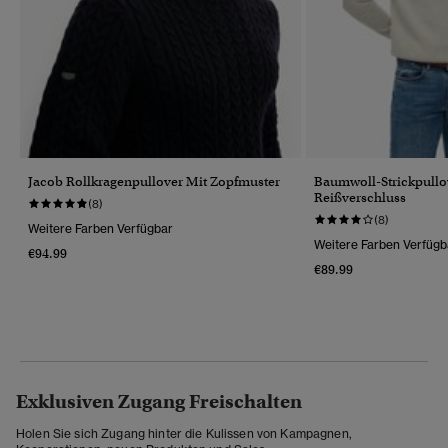
Jacob Rollkragenpullover Mit Zopfmuster
Baumwoll-Strickpullo
Reißverschluss
(8)
(8)
Weitere Farben Verfügbar
Weitere Farben Verfügb
€94.99
€89.99
Exklusiven Zugang Freischalten
Holen Sie sich Zugang hinter die Kulissen von Kampagnen,