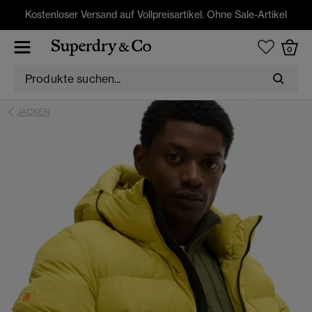
Kostenloser Versand auf Vollpreisartikel. Ohne Sale-Artikel
0
JACKEN