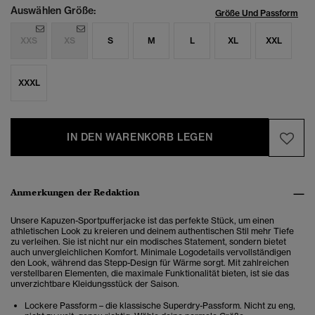
Auswählen Größe:
Größe Und Passform
XXS
XS
S
M
L
XL
XXL
XXXL
IN DEN WARENKORB LEGEN
Anmerkungen der Redaktion
Unsere Kapuzen-Sportpufferjacke ist das perfekte Stück, um einen
athletischen Look zu kreieren und deinem authentischen Stil mehr Tiefe
zu verleihen.
Sie ist nicht nur ein modisches Statement, sondern bietet
auch unvergleichlichen Komfort.
Minimale Logodetails vervollständigen
den Look, während das Stepp-Design für Wärme sorgt. Mit zahlreichen
verstellbaren Elementen, die maximale Funktionalität bieten, ist sie das
unverzichtbare Kleidungsstück der Saison.
Lockere Passform – die klassische Superdry-Passform. Nicht zu eng,