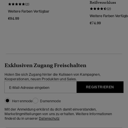
Reißverschluss
(2)
(2)
Weitere Farben Verfügbar
Weitere Farben Verfügb
€94.99
€74.99
Exklusiven Zugang Freischalten
Holen Sie sich Zugang hinter die Kulissen von Kampagnen,
Kooperationen, neuen Produkten und Sales.
REGISTRIEREN
Herrenmode
Damenmode
Mit der Anmeldung erklärst du dich damit einverstanden,
Marketingmitteilungen von uns zu erhalten. Weitere Informationen
findest du in unserer
Datenschutz