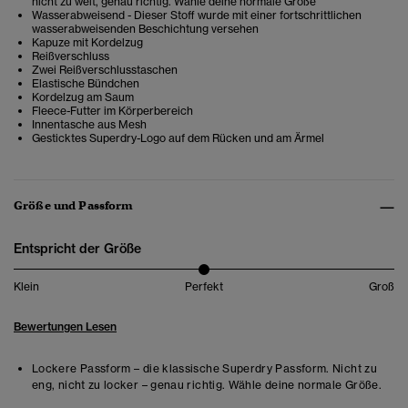
nicht zu weit, genau richtig. Wähle deine normale Größe
Wasserabweisend - Dieser Stoff wurde mit einer fortschrittlichen
wasserabweisenden Beschichtung versehen
Kapuze mit Kordelzug
Reißverschluss
Zwei Reißverschlusstaschen
Elastische Bündchen
Kordelzug am Saum
Fleece-Futter im Körperbereich
Innentasche aus Mesh
Gesticktes Superdry-Logo auf dem Rücken und am Ärmel
Größe und Passform
Entspricht der Größe
Klein
Perfekt
Groß
Bewertungen Lesen
Lockere Passform – die klassische Superdry Passform. Nicht zu
eng, nicht zu locker – genau richtig. Wähle deine normale Größe.