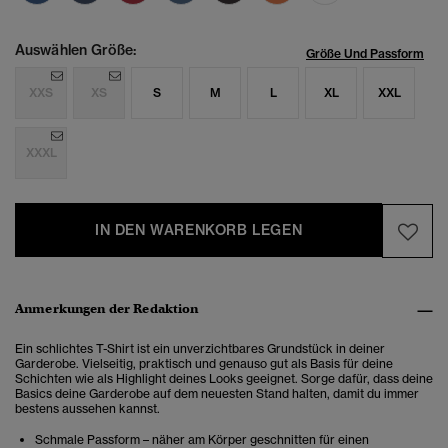
Auswählen Größe:
Größe Und Passform
XXS
XS
S
M
L
XL
XXL
XXXL
IN DEN WARENKORB LEGEN
Anmerkungen der Redaktion
Ein schlichtes T-Shirt ist ein unverzichtbares Grundstück in deiner
Garderobe. Vielseitig, praktisch und genauso gut als Basis für deine
Schichten wie als Highlight deines Looks geeignet. Sorge dafür, dass deine
Basics deine Garderobe auf dem neuesten Stand halten, damit du immer
bestens aussehen kannst.
Schmale Passform – näher am Körper geschnitten für einen