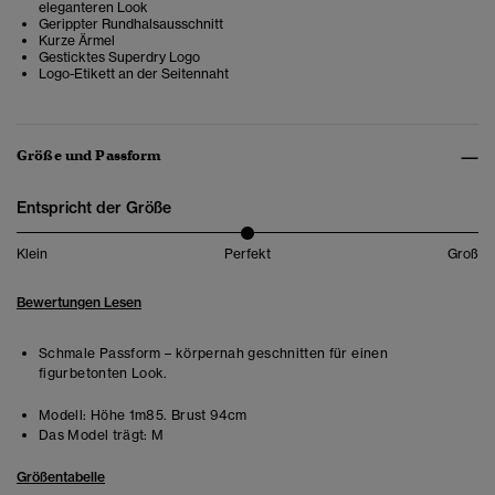
eleganteren Look
Gerippter Rundhalsausschnitt
Kurze Ärmel
Gesticktes Superdry Logo
Logo-Etikett an der Seitennaht
Größe und Passform
Entspricht der Größe
Klein
Perfekt
Groß
Bewertungen Lesen
Schmale Passform – körpernah geschnitten für einen
figurbetonten Look.
Modell:
Höhe 1m85. Brust 94cm
Das Model trägt:
M
Größentabelle