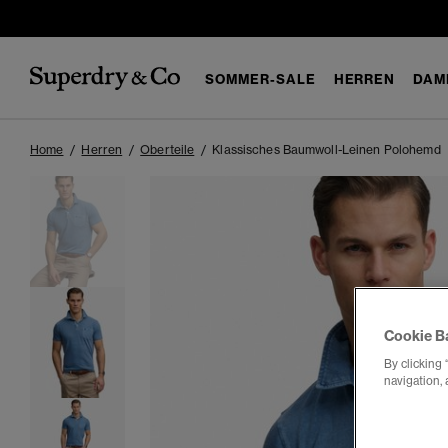
SOMMER-SALE
HERREN
DAM
Home
Herren
Oberteile
Klassisches Baumwoll-Leinen Polohemd
Cookie B
By clicking 
navigation, 