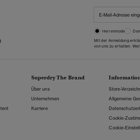
Herrenmode
Da
Mit der Anmeldung erklä
d
von uns zu erhalten. Wei
Superdry The Brand
Informatio
Über uns
Store-Verzeich
Unternehmen
Allgemeine Ge
tent
Karriere
Datenschutzer
Cookie-Zusti
Cookie-Einstel