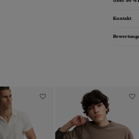
Über 50 %
Kontakt
Bewertunge