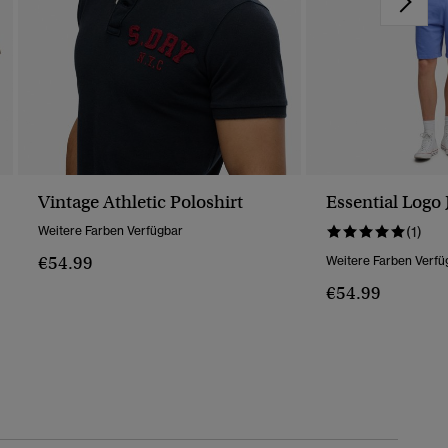
Vintage Athletic Poloshirt
Essential Logo 
Weitere Farben Verfügbar
(1)
€54.99
Weitere Farben Verfü
€54.99