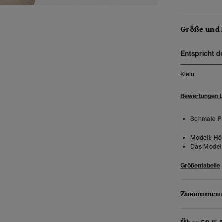
Größe und
Entspricht d
Klein
Bewertungen 
Schmale Pa
Modell:
Hö
Das Model 
Größentabelle
Zusammens