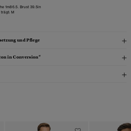
e 1m86.5. Brust 39.5in
trägt:
M
etzung und Pflege
ton in Conversion“