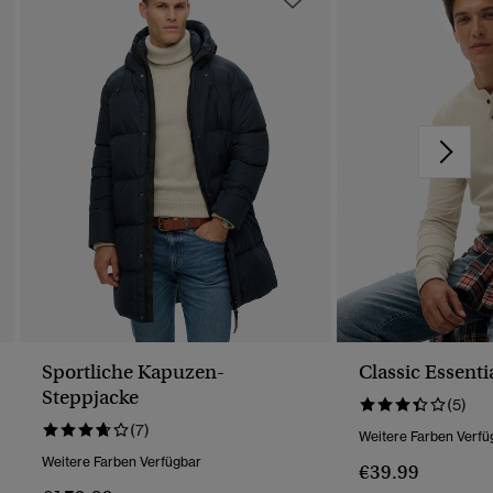
Sportliche Kapuzen-
Classic Essenti
Steppjacke
(5)
(7)
Weitere Farben Verfü
Weitere Farben Verfügbar
€39.99