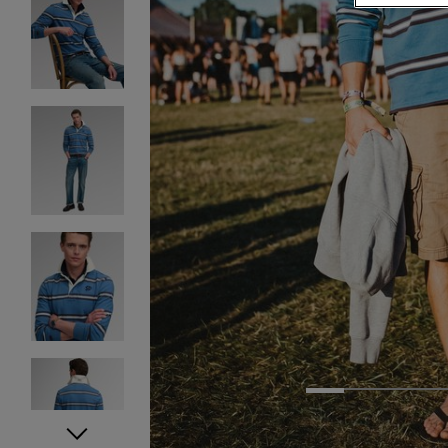
1
2
3
4