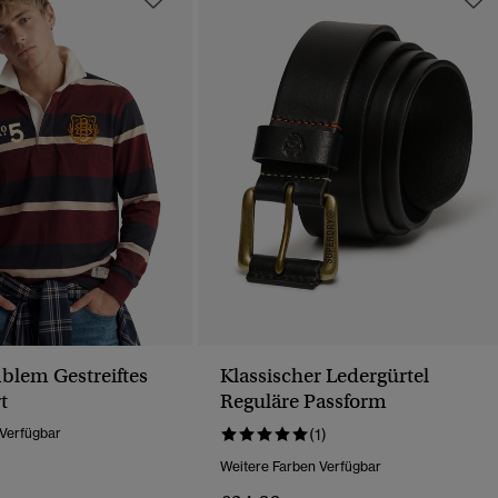
lem Gestreiftes
Klassischer Ledergürtel
t
Reguläre Passform
 Verfügbar
(1)
Weitere Farben Verfügbar