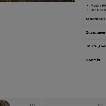
Modell:
Höh
Das Model 
Größentabelle
Zusammens
100 % „Cot
Kontakt