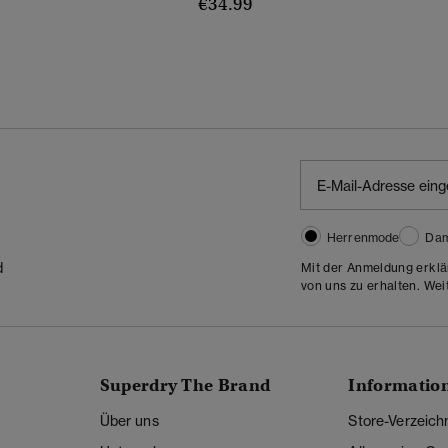
€34.99
Herrenmode
Da
d
Mit der Anmeldung erklä
von uns zu erhalten. Wei
Superdry The Brand
Informatio
Über uns
Store-Verzeich