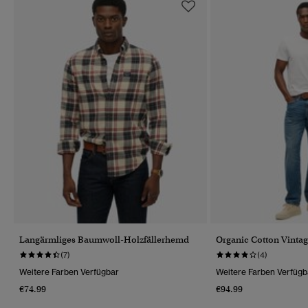
Langärmliges Baumwoll-Holzfällerhemd
Organic Cotton Vintag
(7)
(4)
Weitere Farben Verfügbar
Weitere Farben Verfügb
€74.99
€94.99