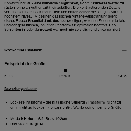
Komfort und Stil – eine mühelose Möglichkeit, sich für kühleres Wetter zu
rüsten, ohne an Authentizität einzubüßen. Die kontrastierenden Details
verleihen deinem Look mehr Tiefe und halten deinen vielseitigen Stil auf
höchstem Niveau. Mit seiner klassischen Vintage-Ausstrahlung sorgt
dieses Fleece-Essential dank des hochwertigen, weichen Fleecematerials
und der gemütlichen, lockeren Passform für optimalen Komfort. Das
Schichten in jeder Jahreszeit war noch nie so stylish und unkompliziert.
Größe und Passform
Entspricht der Größe
Klein
Perfekt
Groß
Bewertungen Lesen
Lockere Passform – die klassische Superdry Passform. Nicht zu
eng, nicht zu locker – genau richtig. Wähle deine normale Größe.
Modell:
Höhe 1m89. Brust 102cm
Das Model trägt:
M