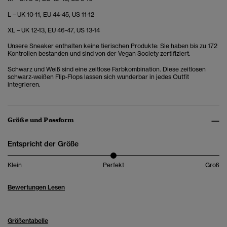
L – UK 10-11, EU 44-45, US 11-12
XL – UK 12-13, EU 46-47, US 13-14
Unsere Sneaker enthalten keine tierischen Produkte: Sie haben bis zu 172
Kontrollen bestanden und sind von der Vegan Society zertifiziert.
Schwarz und Weiß sind eine zeitlose Farbkombination. Diese zeitlosen
schwarz-weißen Flip-Flops lassen sich wunderbar in jedes Outfit
integrieren.
Größe und Passform
Entspricht der Größe
Klein
Perfekt
Groß
Bewertungen Lesen
Größentabelle