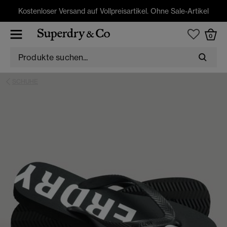
Kostenloser Versand auf Vollpreisartikel. Ohne Sale-Artikel
0
SCHUHE