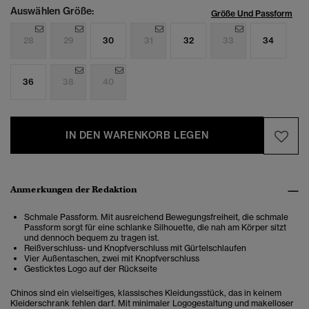
Auswählen Größe:
Größe Und Passform
28
29
30
31
32
33
34
36
38
40
IN DEN WARENKORB LEGEN
Anmerkungen der Redaktion
Schmale Passform. Mit ausreichend Bewegungsfreiheit, die schmale
Passform sorgt für eine schlanke Silhouette, die nah am Körper sitzt
und dennoch bequem zu tragen ist.
Reißverschluss- und Knopfverschluss mit Gürtelschlaufen
Vier Außentaschen, zwei mit Knopfverschluss
Gesticktes Logo auf der Rückseite
Chinos sind ein vielseitiges, klassisches Kleidungsstück, das in keinem
Kleiderschrank fehlen darf. Mit minimaler Logogestaltung und makelloser