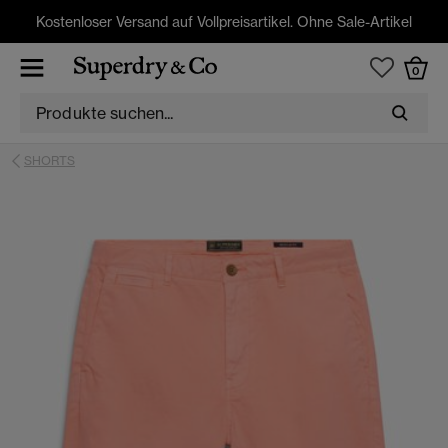
Kostenloser Versand auf Vollpreisartikel. Ohne Sale-Artikel
0
SHORTS