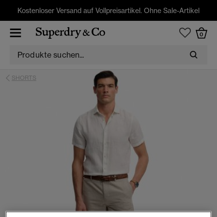
Kostenloser Versand auf Vollpreisartikel. Ohne Sale-Artikel
0
SHORTS