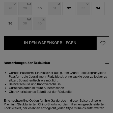
28
29
30
31
32
33
34
36
38
40
IN DEN WARENKORB LEGEN
Anmerkungen der Redaktion
Gerade Passform. Ein Klassiker aus gutem Grund – die ursprüngliche
Passform, die überall mehr Platz bietet, ohne sackig oder zu locker zu
sitzen. So authentisch wie möglich.
Reißverschluss und Knopfverschluss
Gürtelschlaufen mit fünf Außentaschen
Charakteristisches Etikett auf der Rückseite
Eine hochwertige Option für Ihre Garderobe in dieser Saison. Unsere
Premium Strukturierten Chino-Shorts wurden mit einem geschneiderten
Look kreiert, der es Ihnen ermöglicht, jeden Style mühelos aufzuwerten.