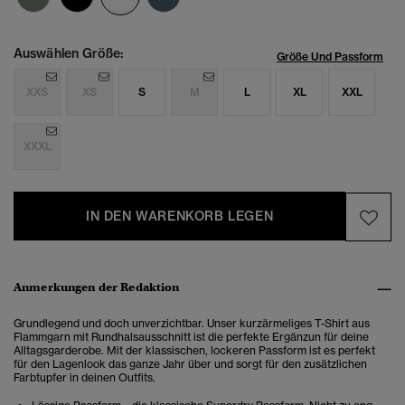
Auswählen Größe:
Größe Und Passform
XXS
XS
S
M
L
XL
XXL
XXXL
IN DEN WARENKORB LEGEN
Anmerkungen der Redaktion
Grundlegend und doch unverzichtbar. Unser kurzärmeliges T-Shirt aus
Flammgarn mit Rundhalsausschnitt ist die perfekte Ergänzun für deine
Alltagsgarderobe. Mit der klassischen, lockeren Passform ist es perfekt
für den Lagenlook das ganze Jahr über und sorgt für den zusätzlichen
Farbtupfer in deinen Outfits.