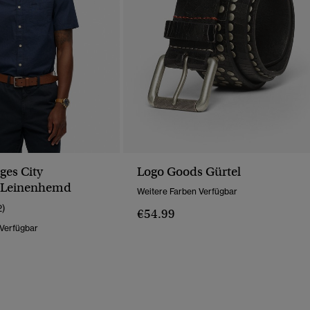
ges City
Logo Goods Gürtel
-Leinenhemd
Weitere Farben Verfügbar
2)
€54.99
 Verfügbar