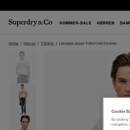
SOMMER-SALE
HERREN
DAM
Home
Herren
T-Shirts
Lässiges Japan T-Shirt mit Streifen
Cookie B
By clicking 
navigation, 