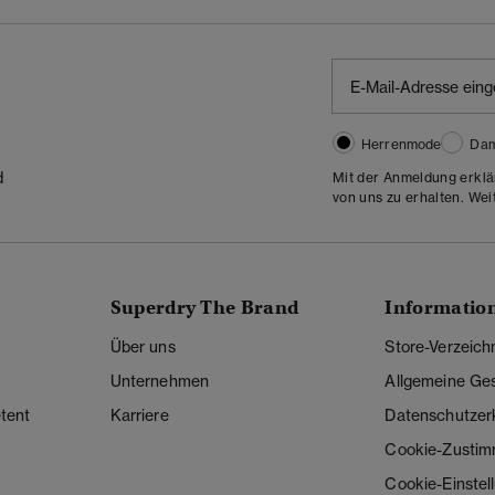
Herrenmode
Da
d
Mit der Anmeldung erklä
von uns zu erhalten. Wei
Superdry The Brand
Informatio
Über uns
Store-Verzeich
Unternehmen
Allgemeine Ge
tent
Karriere
Datenschutzer
Cookie-Zusti
Cookie-Einstel