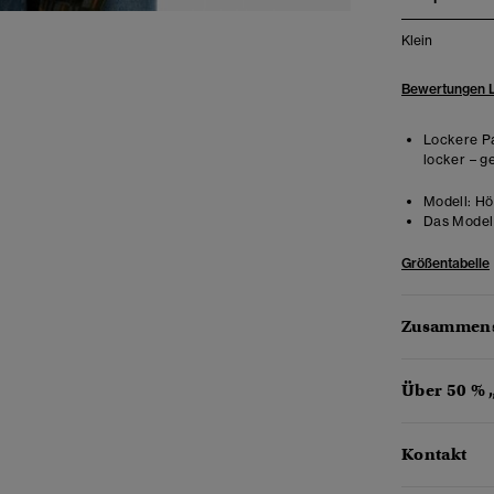
Klein
Bewertungen 
Lockere Pa
locker – g
Modell:
Höh
Das Model 
Größentabelle
Zusammens
Über 50 % 
Kontakt