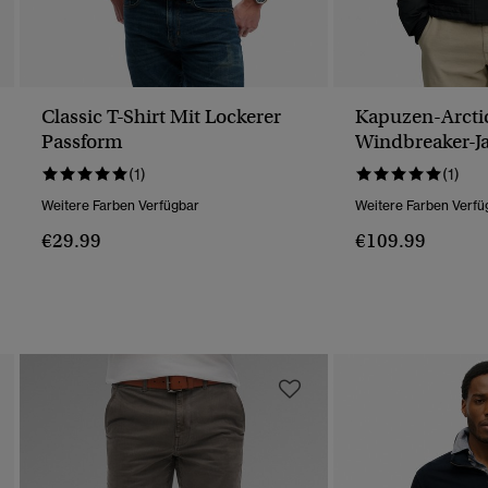
Classic T-Shirt Mit Lockerer
Kapuzen-Arcti
Passform
Windbreaker-J
(1)
(1)
Weitere Farben Verfügbar
Weitere Farben Verfü
€29.99
€109.99