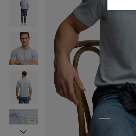
1
2
3