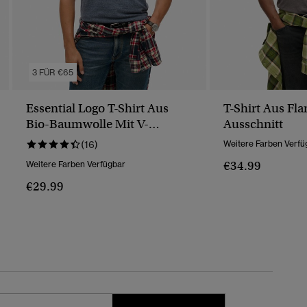
3 FÜR €65
Essential Logo T-Shirt Aus
T-Shirt Aus Fl
Bio-Baumwolle Mit V-
Ausschnitt
Ausschnitt
(16)
Weitere Farben Verfü
€34.99
Weitere Farben Verfügbar
€29.99