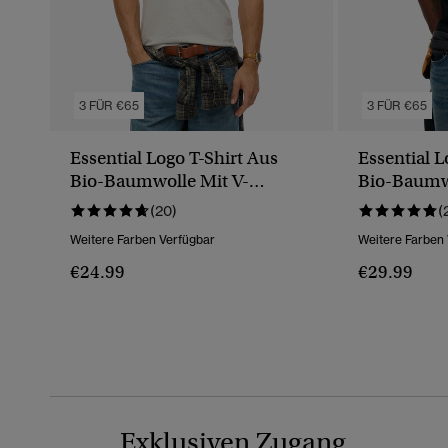
3 FÜR €65
3 FÜR €65
Essential Logo T-Shirt Aus
Essential L
Bio-Baumwolle Mit V-
Bio-Baumwo
Ausschnitt
Ausschnitt
(20)
(
Weitere Farben Verfügbar
Weitere Farben
€24.99
€29.99
Exklusiven Zugang