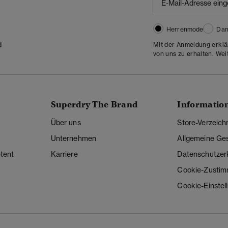
Herrenmode
Da
d
Mit der Anmeldung erklä
von uns zu erhalten. Wei
Superdry The Brand
Informatio
Über uns
Store-Verzeich
Unternehmen
Allgemeine Ge
tent
Karriere
Datenschutzer
Cookie-Zusti
Cookie-Einstel