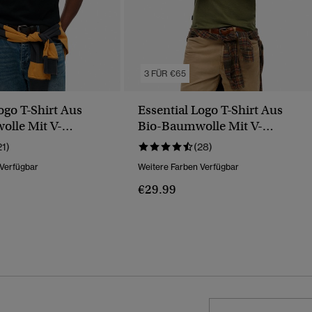
3 FÜR €65
ogo T-Shirt Aus
Essential Logo T-Shirt Aus
lle Mit V-
Bio-Baumwolle Mit V-
Ausschnitt
21)
(28)
 Verfügbar
Weitere Farben Verfügbar
€29.99