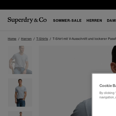
SOMMER-SALE
HERREN
DAM
Home
Herren
T-Shirts
T-Shirt mit V-Ausschnitt und lockerer Pass
Cookie B
By clicking 
navigation, 