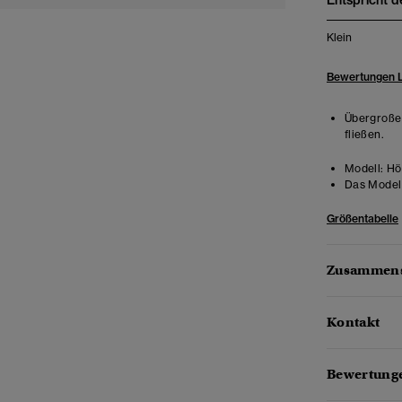
Entspricht d
Klein
Bewertungen 
Übergroße 
fließen.
Modell:
Hö
Das Model 
Größentabelle
Zusammens
Kontakt
Bewertunge