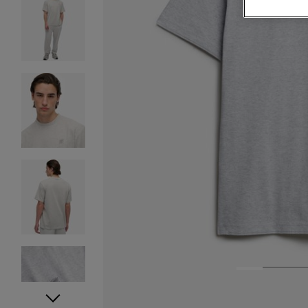
1
2
3