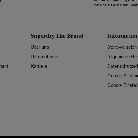
von uns zu erhalten. Wei
Superdry The Brand
Informatio
Über uns
Store-Verzeich
Unternehmen
Allgemeine Ge
tent
Karriere
Datenschutzer
Cookie-Zusti
Cookie-Einstel