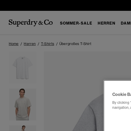
SOMMER-SALE
HERREN
DAM
Home
Herren
T-Shirts
Übergroßes T-Shirt
Cookie B
By clicking 
navigation, 