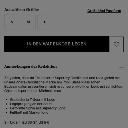
Auswählen Größe:
Größe Und Passform
S
M
L
IN DEN WARENKORB LEGEN
Anmerkungen der Redaktion
Zeig allen, dass du Teil unserer Superdry Familie bist und rock gleich mal
unsere charakteristische Marke am Pool. Diese klassischen
Badesandalen präsentieren sich mit unserem kultigen Logo mit schlichtem
Chic und sportlichem Minimalismus.
Gepolsterte Träger mit Logo
Logoprägung an der Seite
Geformte Sohle mit Superdry Logo
Fußbett mit Markenlogo
S – UK 3-4, EU 36-37, US 5-6