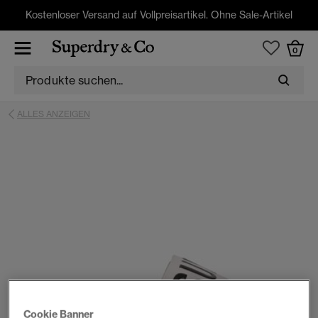
Kostenloser Versand auf Vollpreisartikel. Ohne Sale-Artikel
0
ALLES ANZEIGEN
Cookie Banner