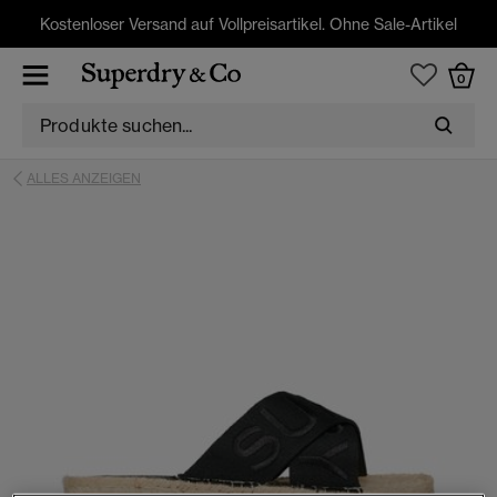
Kostenloser Versand auf Vollpreisartikel. Ohne Sale-Artikel
0
ALLES ANZEIGEN