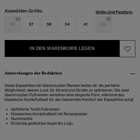
Auswählen Größe:
Größe Und Passform
36
37
38
34
41
36
IN DEN WARENKORB LEGEN
Anmerkungen der Redaktion
Diese Espadrilles mit überkreuzten Riemen bieten dir die perfekte
Möglichkeit, deinen Look für Strand und Straße zu optimieren. Die zwei
überkreuzten Fußriemen verleihen eine elegante Form, während das
klassische Kordelfußbett für den bekannten Komfort der Espadrilles sorgt.
Gefütterte Textil-Fußriemen
Klassisches Kordelfußbett mit Fersenpolster
Gummisohle
Einfarbig gesticktes Superdry Logo