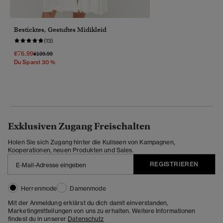
Besticktes, Gestuftes Midikleid
(13)
€76.99
Preis Wurde Reduziert Von
Bis
€109.99
Du Sparst 30 %
Exklusiven Zugang Freischalten
Holen Sie sich Zugang hinter die Kulissen von Kampagnen,
Kooperationen, neuen Produkten und Sales.
REGISTRIEREN
Herrenmode
Damenmode
Mit der Anmeldung erklärst du dich damit einverstanden,
Marketingmitteilungen von uns zu erhalten. Weitere Informationen
findest du in unserer
Datenschutz