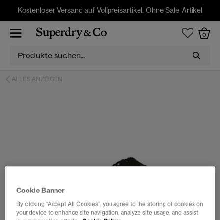
Kostenloser Versand auf Vollpreisartikel. Ohne Sale-Artikel
0
ALLES ANZEIGEN
Cookie Banner
By clicking “Accept All Cookies”, you agree to the storing of cookies on
your device to enhance site navigation, analyze site usage, and assist