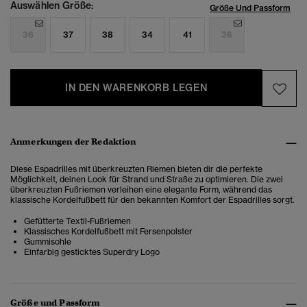
Auswählen Größe:
Größe Und Passform
36
37
38
34
41
36
IN DEN WARENKORB LEGEN
Anmerkungen der Redaktion
Diese Espadrilles mit überkreuzten Riemen bieten dir die perfekte
Möglichkeit, deinen Look für Strand und Straße zu optimieren. Die zwei
überkreuzten Fußriemen verleihen eine elegante Form, während das
klassische Kordelfußbett für den bekannten Komfort der Espadrilles sorgt.
Gefütterte Textil-Fußriemen
Klassisches Kordelfußbett mit Fersenpolster
Gummisohle
Einfarbig gesticktes Superdry Logo
Größe und Passform