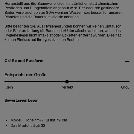
Hergestellt aus Bio-Baumwolle, die mit natürlichen statt chemischen
Pestiziden und Düngemitteln angebaut wird. Der dadurch gesündere
Boden verbraucht bis zu 80% weniger Wasser, was besser für unseren
Planeten und die Bauern ist, die sie anbauen.
Bitte beachten Sie: Aus Hygienegründen können wir keinen Umtausch
oder Rückerstattung für Bademode/Unterwäsche anbieten, wenn das
Hygienesiegel nicht intakt ist oder Etiketten entfernt wurden. Dies hat
keinen Einfluss auf Ihre gesetzlichen Rechte.
Größe und Passform
Entspricht der Größe
Klein
Perfekt
Groß
Bewertungen Lesen
Modell:
Höhe 1m77. Brust 79 cm
Das Model trägt:
38