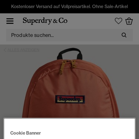
Kostenloser Versand auf Vollpreisartikel. Ohne Sale-Artikel
0
ALLES ANZEIGEN
Cookie Banner