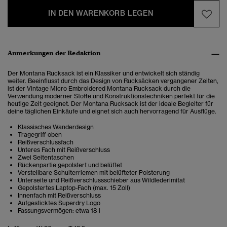
IN DEN WARENKORB LEGEN
Anmerkungen der Redaktion
Der Montana Rucksack ist ein Klassiker und entwickelt sich ständig
weiter. Beeinflusst durch das Design von Rucksäcken vergangener Zeiten,
ist der Vintage Micro Embroidered Montana Rucksack durch die
Verwendung moderner Stoffe und Konstruktionstechniken perfekt für die
heutige Zeit geeignet. Der Montana Rucksack ist der ideale Begleiter für
deine täglichen Einkäufe und eignet sich auch hervorragend für Ausflüge.
Klassisches Wanderdesign
Tragegriff oben
Reißverschlussfach
Unteres Fach mit Reißverschluss
Zwei Seitentaschen
Rückenpartie gepolstert und belüftet
Verstellbare Schulterriemen mit belüfteter Polsterung
Unterseite und Reißverschlussschieber aus Wildlederimitat
Gepolstertes Laptop-Fach (max. 15 Zoll)
Innenfach mit Reißverschluss
Aufgesticktes Superdry Logo
Fassungsvermögen: etwa 18 l