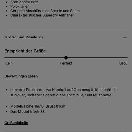
Aran Zopfmuster
Polokragen
Gerippte Abschlüsse an Ärmeln und Saum
Charakteristischer Superdry Aufnäher
Größe und Passform
Entspricht der Größe
Klein
Perfekt
Groß
Bewertungen Lesen
Lockere Passform – wo Komfort auf Coolness trifft, macht ein
stilvoller, lockerer Schnitt diese Form zu einem Must-have.
Modell:
Höhe 1m78. Brust 81cm
Das Model trägt:
38
Größentabelle