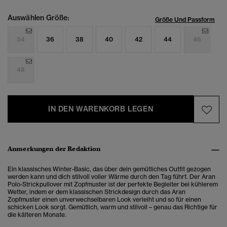
Auswählen Größe:
Größe Und Passform
34
36
38
40
42
44
46
48
IN DEN WARENKORB LEGEN
Anmerkungen der Redaktion
Ein klassisches Winter-Basic, das über dein gemütliches Outfit gezogen
werden kann und dich stilvoll voller Wärme durch den Tag führt. Der Aran
Polo-Strickpullover mit Zopfmuster ist der perfekte Begleiter bei kühlerem
Wetter,
indem er dem klassischen Strickdesign durch das Aran
Zopfmuster einen unverwechselbaren Look verleiht und so für einen
schicken Look sorgt. Gemütlich, warm und stilvoll – genau das Richtige für
die kälteren Monate.