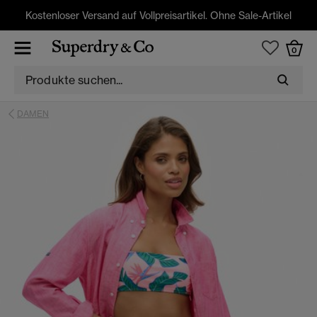
Kostenloser Versand auf Vollpreisartikel. Ohne Sale-Artikel
0
DAMEN