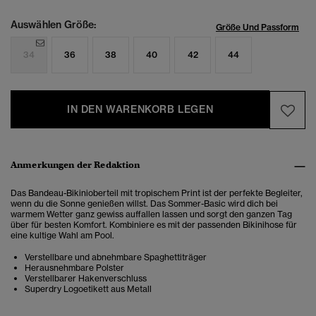
Auswählen Größe:
Größe Und Passform
34
36
38
40
42
44
IN DEN WARENKORB LEGEN
Anmerkungen der Redaktion
Das Bandeau-Bikinioberteil mit tropischem Print ist der perfekte Begleiter,
wenn du die Sonne genießen willst.
Das Sommer-Basic wird dich bei
warmem Wetter ganz gewiss auffallen lassen und sorgt den ganzen Tag
über für besten Komfort. Kombiniere es mit der passenden Bikinihose für
eine kultige Wahl am Pool.
Verstellbare und abnehmbare Spaghettiträger
Herausnehmbare Polster
Verstellbarer Hakenverschluss
Superdry Logoetikett aus Metall