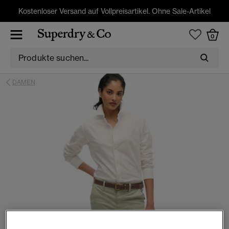
Kostenloser Versand auf Vollpreisartikel. Ohne Sale-Artikel
0
DAMEN