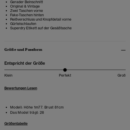
Gerader Beinschnitt
Original & Vintage
Zwei Taschen vorne
Fake-Taschen hinten
Reißverschluss und Knopfdetail vorne
Gürtelschlaufen
Superdry Etikett auf der Gesäßtasche
Größe und Passform
Entspricht der Größe
Klein
Perfekt
Groß
Bewertungen Lesen
Modell:
Höhe 1m77. Brust 81cm
Das Model trägt:
28
Größentabelle