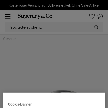
Kostenloser Versand auf Vollpreisartikel. Ohne Sale-Artikel
0
DAMEN
Cookie Banner