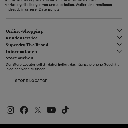
Mit der Anmeldung erklärst du dich damit einverstanden,
Marketingmitteilungen von uns zu erhalten. Weitere Informationen
findest du in unserer
Datenschutz
Online-Shopping
Kundenservice
Superdry The Brand
Informationen
Store suchen
Der Store Locator soll dir dabei helfen, das nächstgelegene Geschäft
in deiner Nähe zu finden.
STORE LOCATOR