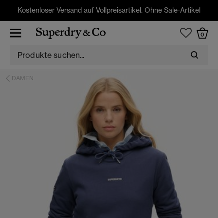
Kostenloser Versand auf Vollpreisartikel. Ohne Sale-Artikel
0
DAMEN