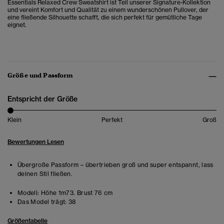
Essentials Relaxed Crew Sweatshirt ist Teil unserer Signature-Kollektion
und vereint Komfort und Qualität zu einem wunderschönen Pullover, der
eine fließende Silhouette schafft, die sich perfekt für gemütliche Tage
eignet.
Größe und Passform
Entspricht der Größe
Klein
Perfekt
Groß
Bewertungen Lesen
Übergroße Passform – übertrieben groß und super entspannt, lass
deinen Stil fließen.
Modell:
Höhe 1m73. Brust 76 cm
Das Model trägt:
38
Größentabelle