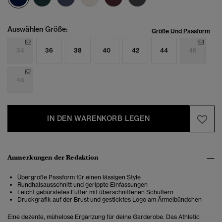
Auswählen Größe:
Größe Und Passform
34
36
38
40
42
44
46
48
IN DEN WARENKORB LEGEN
Anmerkungen der Redaktion
Übergroße Passform für einen lässigen Style
Rundhalsausschnitt und gerippte Einfassungen
Leicht gebürstetes Futter mit überschnittenen Schultern
Druckgrafik auf der Brust und gesticktes Logo am Ärmelbündchen
Eine dezente, mühelose Ergänzung für deine Garderobe. Das Athletic