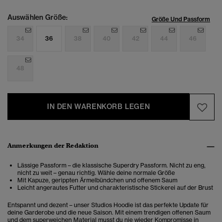
Auswählen Größe:
Größe Und Passform
34
36
38
40
42
44
46
48
IN DEN WARENKORB LEGEN
Anmerkungen der Redaktion
Lässige Passform – die klassische Superdry Passform. Nicht zu eng,
nicht zu weit – genau richtig. Wähle deine normale Größe
Mit Kapuze, gerippten Ärmelbündchen und offenem Saum
Leicht angerautes Futter und charakteristische Stickerei auf der Brust
Entspannt und dezent – unser Studios Hoodie ist das perfekte Update für
deine Garderobe und die neue Saison. Mit einem trendigen offenen Saum
und dem superweichen Material musst du nie wieder Kompromisse in