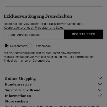
Exklusiven Zugang Freischalten
Holen Sie sich Zugang hinter die Kulissen von Kampagnen,
Kooperationen, neuen Produkten und Sales.
REGISTRIEREN
Herrenmode
Damenmode
Mit der Anmeldung erklärst du dich damit einverstanden,
Marketingmitteilungen von uns zu erhalten. Weitere Informationen
findest du in unserer
Datenschutz
Online-Shopping
Kundenservice
Superdry The Brand
Informationen
Store suchen
Der Store Locator soll dir dabei helfen, das nächstgelegene Geschäft