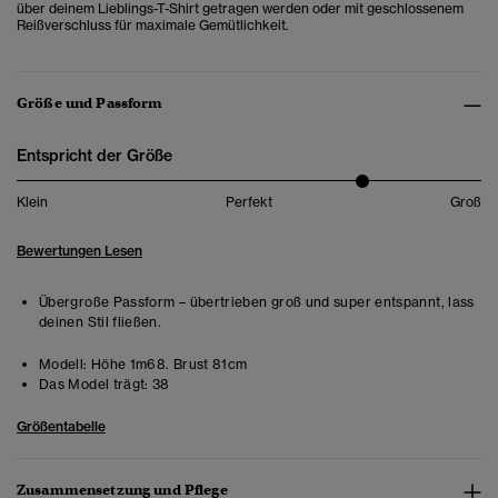
über deinem Lieblings-T-Shirt getragen werden oder mit geschlossenem
Reißverschluss für maximale Gemütlichkeit.
Größe und Passform
Entspricht der Größe
Klein
Perfekt
Groß
Bewertungen Lesen
Übergroße Passform – übertrieben groß und super entspannt, lass
deinen Stil fließen.
Modell:
Höhe 1m68. Brust 81cm
Das Model trägt:
38
Größentabelle
Zusammensetzung und Pflege