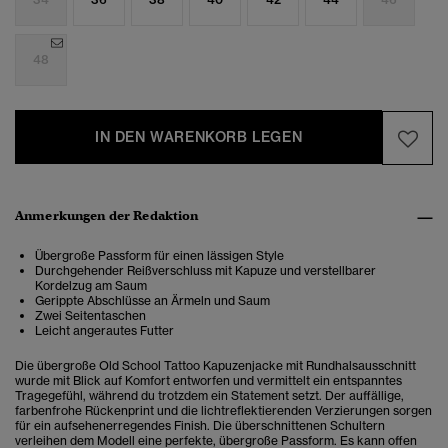
48
IN DEN WARENKORB LEGEN
Anmerkungen der Redaktion
Übergroße Passform für einen lässigen Style
Durchgehender Reißverschluss mit Kapuze und verstellbarer
Kordelzug am Saum
Gerippte Abschlüsse an Ärmeln und Saum
Zwei Seitentaschen
Leicht angerautes Futter
Die übergroße Old School Tattoo Kapuzenjacke mit Rundhalsausschnitt
wurde mit Blick auf Komfort entworfen und vermittelt ein entspanntes
Tragegefühl, während du trotzdem ein Statement setzt. Der auffällige,
farbenfrohe Rückenprint und die lichtreflektierenden Verzierungen sorgen
für ein aufsehenerregendes Finish. Die überschnittenen Schultern
verleihen dem Modell eine perfekte, übergroße Passform. Es kann offen