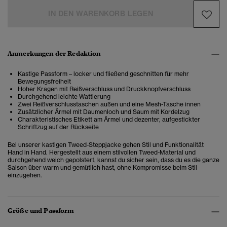
IN DEN WARENKORB LEGEN
Anmerkungen der Redaktion
Kastige Passform – locker und fließend geschnitten für mehr
Bewegungsfreiheit
Hoher Kragen mit Reißverschluss und Druckknopfverschluss
Durchgehend leichte Wattierung
Zwei Reißverschlusstaschen außen und eine Mesh-Tasche innen
Zusätzlicher Ärmel mit Daumenloch und Saum mit Kordelzug
Charakteristisches Etikett am Ärmel und dezenter, aufgestickter
Schriftzug auf der Rückseite
Bei unserer kastigen Tweed-Steppjacke gehen Stil und Funktionalität
Hand in Hand. Hergestellt aus einem stilvollen Tweed-Material und
durchgehend weich gepolstert, kannst du sicher sein, dass du es die ganze
Saison über warm und gemütlich hast, ohne Kompromisse beim Stil
einzugehen.
Größe und Passform