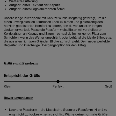
Wattierte Fütterung
Aufgedruckter Text auf der Kapuze
Aufgedrucktes Logo am rechten Ärmel
Unsere lange Pufferjacke mit Kapuze wurde sorgfältig gefertigt, um dir
einen unvergleichlich luxuriösen Look zu bieten und gleichzeitig den
herrlich gepolsterten Komfort zu liefern, den du von unseren langen
Jacken erwartest. Passe die Passform vielseitig an mit verstellbaren
Kordelzügen an Kapuze und Saum – so hast du immer genug Platz zum
Schichten, wenn das Wetter umschlägt, oder behältst die ideale Silhouette,
die aus allen richtigen Gründen Blicke auf sich zieht. Dein neuer perfekter
Begleiter und kuschelige Übergangsoption für den Alltag.
Größe und Passform
Entspricht der Größe
Klein
Perfekt
Groß
Bewertungen Lesen
Lockere Passform – die klassische Superdry Passform. Nicht zu
eng, nicht zu locker – genau richtig. Wähle deine normale Größe.