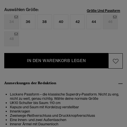
Auswählen Größe:
Größe Und Passform
34
36
38
40
42
44
46
48
IN DEN WARENKORB LEGEN
Anmerkungen der Redaktion
Lockere Passform – die klassische Superdry-Passform. Nicht zu eng,
nicht zu weit, genau richtig. Wähle deine normale Größe
UK10 Schulter bis Saum: 110 cm
Kapuze und Saum mit Kordelzug verstellbar
Innenkragen
Zweiwege-Reißverschluss und Druckknopfverschluss
Eine Innen- und zwei Außentaschen
Innerer Ärmel mit Daumenloch