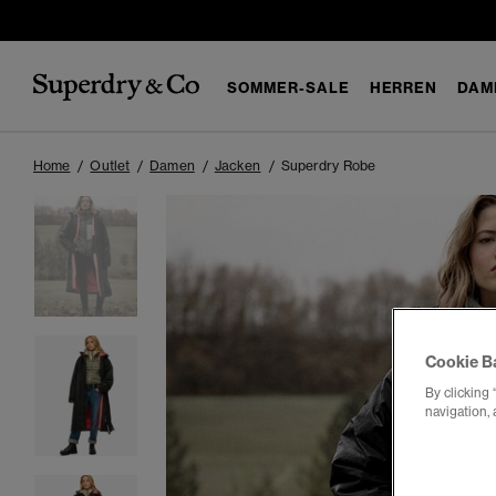
SOMMER-SALE
HERREN
DAM
Home
Outlet
Damen
Jacken
Superdry Robe
Cookie B
By clicking 
navigation, 