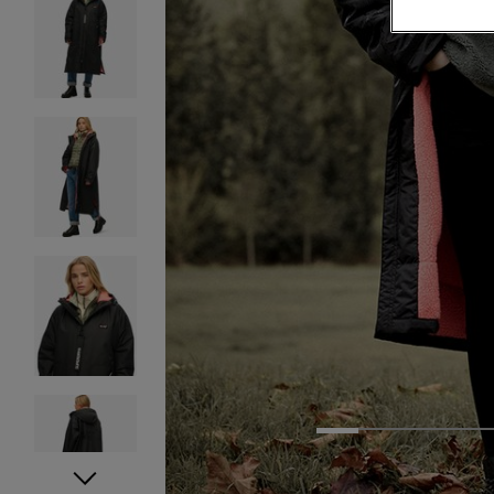
1
2
3
4