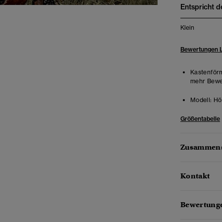
Entspricht d
Klein
Bewertungen 
Kastenförm
mehr Beweg
Modell:
Hö
Größentabelle
Zusammens
Kontakt
Bewertung