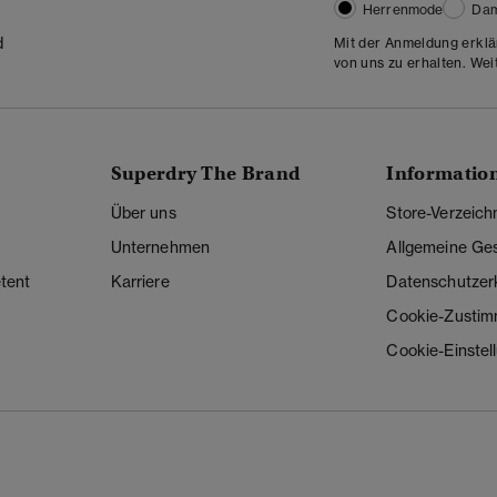
Herrenmode
Da
d
Mit der Anmeldung erklä
von uns zu erhalten. Wei
Superdry The Brand
Informatio
Über uns
Store-Verzeich
Unternehmen
Allgemeine Ge
tent
Karriere
Datenschutzer
Cookie-Zusti
Cookie-Einstel