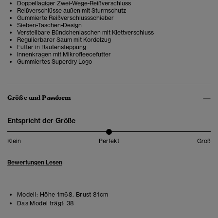
Doppellagiger Zwei-Wege-Reißverschluss
Reißverschlüsse außen mit Sturmschutz
Gummierte Reißverschlussschieber
Sieben-Taschen-Design
Verstellbare Bündchenlaschen mit Klettverschluss
Regulierbarer Saum mit Kordelzug
Futter in Rautensteppung
Innenkragen mit Mikrofleecefutter
Gummiertes Superdry Logo
Größe und Passform
Entspricht der Größe
Klein
Perfekt
Groß
Bewertungen Lesen
Modell:
Höhe 1m68. Brust 81cm
Das Model trägt:
38