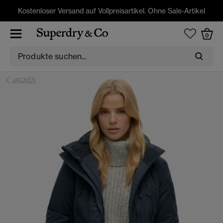
Kostenloser Versand auf Vollpreisartikel. Ohne Sale-Artikel
0
JACKEN